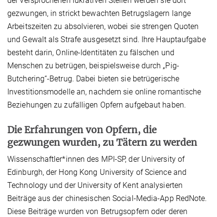
der versprochenen lukrativen Stellen werden sie dort
gezwungen, in strickt bewachten Betrugslagern lange
Arbeitszeiten zu absolvieren, wobei sie strengen Quoten
und Gewalt als Strafe ausgesetzt sind. Ihre Hauptaufgabe
besteht darin, Online-Identitäten zu fälschen und
Menschen zu betrügen, beispielsweise durch „Pig-
Butchering“-Betrug. Dabei bieten sie betrügerische
Investitionsmodelle an, nachdem sie online romantische
Beziehungen zu zufälligen Opfern aufgebaut haben.
Die Erfahrungen von Opfern, die
gezwungen wurden, zu Tätern zu werden
Wissenschaftler*innen des MPI-SP, der University of
Edinburgh, der Hong Kong University of Science and
Technology und der University of Kent analysierten
Beiträge aus der chinesischen Social-Media-App RedNote.
Diese Beiträge wurden von Betrugsopfern oder deren