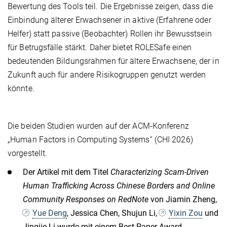
Bewertung des Tools teil. Die Ergebnisse zeigen, dass die
Einbindung älterer Erwachsener in aktive (Erfahrene oder
Helfer) statt passive (Beobachter) Rollen ihr Bewusstsein
für Betrugsfälle stärkt. Daher bietet ROLESafe einen
bedeutenden Bildungsrahmen für ältere Erwachsene, der in
Zukunft auch für andere Risikogruppen genutzt werden
könnte.
Die beiden Studien wurden auf der ACM-Konferenz
„Human Factors in Computing Systems“ (CHI 2026)
vorgestellt.
Der Artikel mit dem Titel
Characterizing Scam-Driven
Human Trafficking Across Chinese Borders and Online
Community Responses on RedNote
von Jiamin Zheng,
Yue Deng
, Jessica Chen, Shujun Li,
Yixin Zou
und
Jingjie Li wurde mit einem Best Paper Award