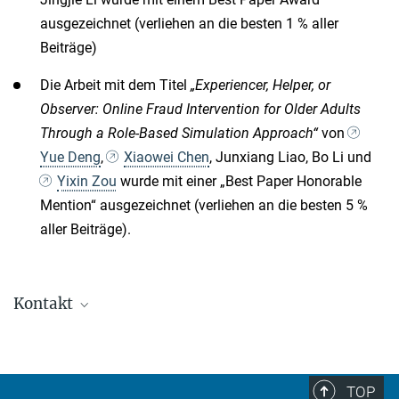
ausgezeichnet (verliehen an die besten 1 % aller
Beiträge)
Die Arbeit mit dem Titel
„Experiencer, Helper, or
Observer: Online Fraud Intervention for Older Adults
Through a Role-Based Simulation Approach“
von
Yue Deng
,
Xiaowei Chen
, Junxiang Liao, Bo Li und
Yixin Zou
wurde mit einer „Best Paper Honorable
Mention“ ausgezeichnet (verliehen an die besten 5 %
aller Beiträge).
Kontakt
Dr. Maria-Bianca Leonte
PR and Communications
pr@...
TOP