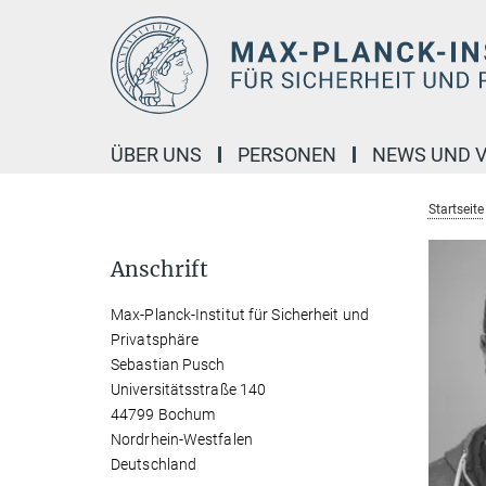
Hauptinhalt
ÜBER UNS
PERSONEN
NEWS UND 
Startseite
Anschrift
Max-Planck-Institut für Sicherheit und
Privatsphäre
Sebastian Pusch
Universitätsstraße 140
44799 Bochum
Nordrhein-Westfalen
Deutschland