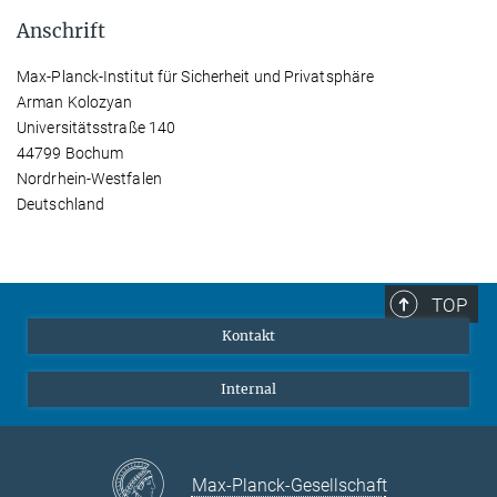
Anschrift
Max-Planck-Institut für Sicherheit und Privatsphäre
Arman Kolozyan
Universitätsstraße 140
44799 Bochum
Nordrhein-Westfalen
Deutschland
TOP
Kontakt
Internal
Max-Planck-Gesellschaft