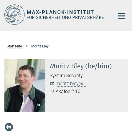
Hauptinhalt
Startseite
Moritz Bley
Moritz Bley (he/him)
System Security
moritz.bley@...
Akafoe 2.10