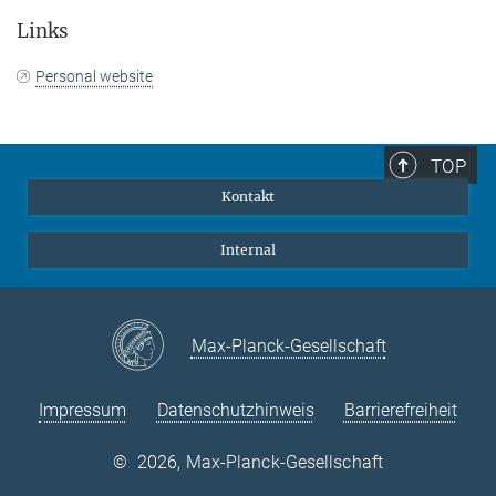
Links
Personal website
TOP
Kontakt
Internal
Max-Planck-Gesellschaft
Impressum
Datenschutzhinweis
Barrierefreiheit
©
2026, Max-Planck-Gesellschaft