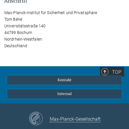
Anschrift
Max-Planck-Institut für Sicherheit und Privatsphäre
Tom Béné
Universitätsstraße 140
44799 Bochum
Nordrhein-Westfalen
Deutschland
TOP
Kontakt
Internal
Max-Planck-Gesellschaft