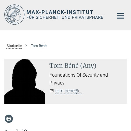
Hauptinhalt
Startseite
Tom Béné
Tom Béné (Any)
Foundations Of Security and
Privacy
tom.bene@...