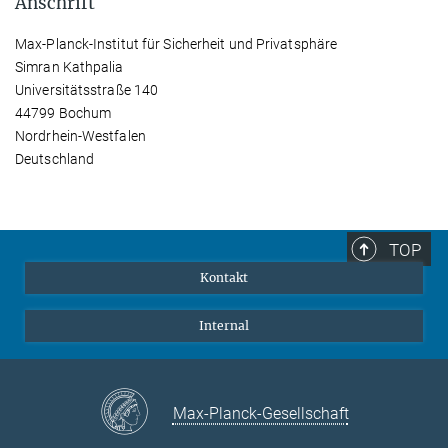
Anschrift
Max-Planck-Institut für Sicherheit und Privatsphäre
Simran Kathpalia
Universitätsstraße 140
44799 Bochum
Nordrhein-Westfalen
Deutschland
TOP
Kontakt
Internal
Max-Planck-Gesellschaft