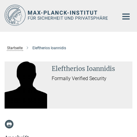
Hauptinhalt
Startseite
Eleftherios Ioannidis
Eleftherios Ioannidis
Formally Verified Security