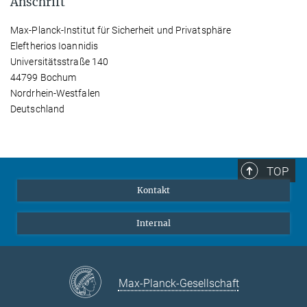
Anschrift
Max-Planck-Institut für Sicherheit und Privatsphäre
Eleftherios Ioannidis
Universitätsstraße 140
44799 Bochum
Nordrhein-Westfalen
Deutschland
TOP
Kontakt
Internal
Max-Planck-Gesellschaft