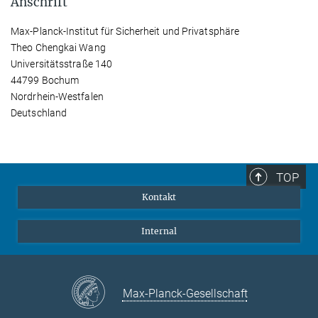
Anschrift
Max-Planck-Institut für Sicherheit und Privatsphäre
Theo Chengkai Wang
Universitätsstraße 140
44799 Bochum
Nordrhein-Westfalen
Deutschland
TOP
Kontakt
Internal
Max-Planck-Gesellschaft