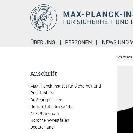
Hauptinhalt
ÜBER UNS
PERSONEN
NEWS UND 
Startseite
Anschrift
Max-Planck-Institut für Sicherheit und
Privatsphäre
Dr. Seongmin Lee
Universitätsstraße 140
44799 Bochum
Nordrhein-Westfalen
Deutschland