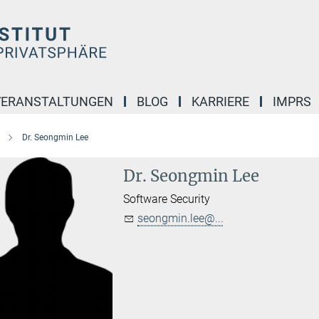
VERANSTALTUNGEN
BLOG
KARRIERE
IMPRS
Dr. Seongmin Lee
Dr. Seongmin Lee
Software Security
seongmin.lee@...