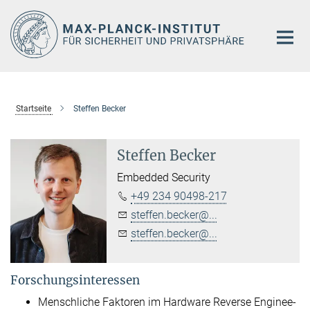
Hauptinhalt
Startseite
Steffen Becker
Steffen Becker
Embedded Security
+49 234 90498-217
steffen.becker@...
steffen.becker@...
Forschungsinteressen
Menschliche Faktoren im Hard­ware Re­ver­se En­gi­nee­