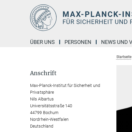
Hauptinhalt
ÜBER UNS
PERSONEN
NEWS UND 
Startseite
Anschrift
Max-Planck-Institut für Sicherheit und
Privatsphäre
Nils Albartus
Universitätsstraße 140
44799 Bochum
Nordrhein-Westfalen
Deutschland