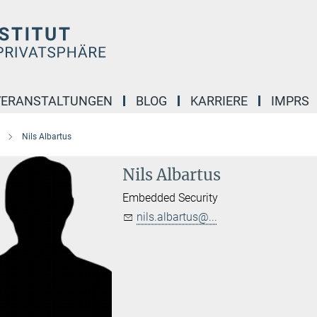
VERANSTALTUNGEN
BLOG
KARRIERE
IMPRS
Nils Albartus
Nils Albartus
Embedded Security
nils.albartus@...