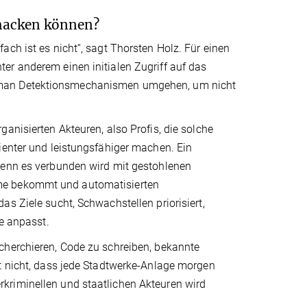
 hacken können?
ch ist es nicht“, sagt Thorsten Holz. Für einen
er anderem einen initialen Zugriff auf das
 man Detektionsmechanismen umgehen, um nicht
anisierten Akteuren, also Profis, die solche
ienter und leistungsfähiger machen. Ein
wenn es verbunden wird mit gestohlenen
eme bekommt und automatisierten
s Ziele sucht, Schwachstellen priorisiert,
ie anpasst.
cherchieren, Code zu schreiben, bekannte
et nicht, dass jede Stadtwerke-Anlage morgen
kriminellen und staatlichen Akteuren wird