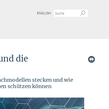
ENGLISH
und die
achmodellen stecken und wie
nen schützen können