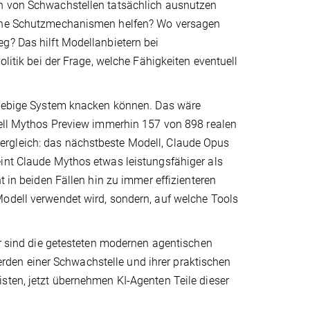
en von Schwachstellen tatsächlich ausnutzen
elche Schutzmechanismen helfen? Wo versagen
g? Das hilft Modellanbietern bei
olitik bei der Frage, welche Fähigkeiten eventuell
eliebige System knacken können. Das wäre
odell Mythos Preview immerhin 157 von 898 realen
ergleich: das nächstbeste Modell, Claude Opus
eint Claude Mythos etwas leistungsfähiger als
t in beiden Fällen hin zu immer effizienteren
Modell verwendet wird, sondern, auf welche Tools
ar sind die getesteten modernen agentischen
den einer Schwachstelle und ihrer praktischen
sten, jetzt übernehmen KI-Agenten Teile dieser