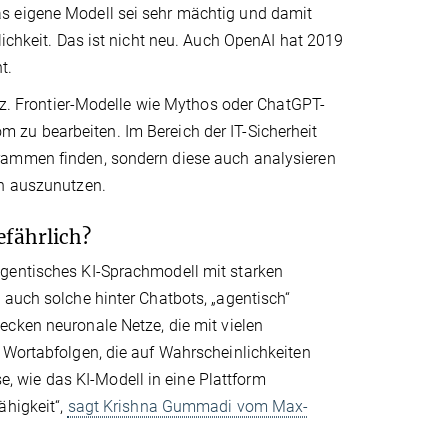
s eigene Modell sei sehr mächtig und damit
lichkeit. Das ist nicht neu. Auch OpenAI hat 2019
t.
olz. Frontier-Modelle wie Mythos oder ChatGPT-
 zu bearbeiten. Im Bereich der IT-Sicherheit
rammen finden, sondern diese auch analysieren
en auszunutzen.
efährlich?
agentisches KI-Sprachmodell mit starken
 auch solche hinter Chatbots, „agentisch“
ecken neuronale Netze, die mit vielen
 Wortabfolgen, die auf Wahrscheinlichkeiten
se, wie das KI-Modell in eine Plattform
ähigkeit“,
sagt Krishna Gummadi vom Max-