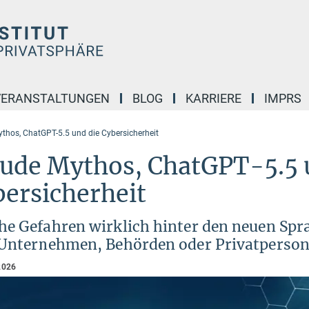
VERANSTALTUNGEN
BLOG
KARRIERE
IMPRS
thos, ChatGPT-5.5 und die Cybersicherheit
aude Mythos, ChatGPT-5.5 
ersicherheit
he Gefahren wirklich hinter den neuen Spr
 Unternehmen, Behörden oder Privatperso
2026