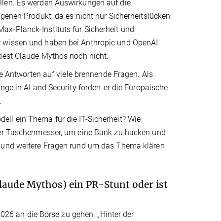
llen. Es werden Auswirkungen auf die
igenen Produkt, da es nicht nur Sicherheitslücken
x-Planck-Instituts für Sicherheit und
r wissen und haben bei Anthropic und OpenAI
ndest Claude Mythos noch nicht.
ie Antworten auf viele brennende Fragen. Als
nge in AI and Security fordert er die Europäische
.
ll ein Thema für die IT-Sicherheit? Wie
izer Taschenmesser, um eine Bank zu hacken und
e und weitere Fragen rund um das Thema klären
aude Mythos) ein PR-Stunt oder ist
2026 an die Börse zu gehen. „Hinter der