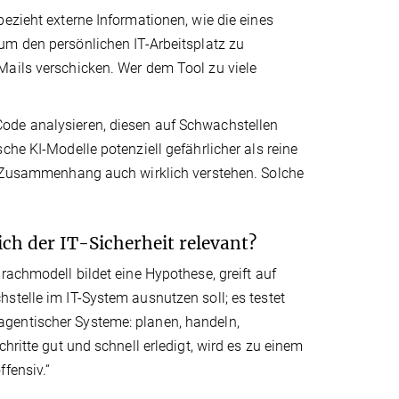
ezieht externe Informationen, wie die eines
 um den persönlichen IT-Arbeitsplatz zu
Mails verschicken. Wer dem Tool zu viele
ode analysieren, diesen auf Schwachstellen
che KI-Modelle potenziell gefährlicher als reine
en Zusammenhang auch wirklich verstehen. Solche
h der IT-Sicherheit relevant?
rachmodell bildet eine Hypothese, greift auf
stelle im IT-System ausnutzen soll; es testet
rn agentischer Systeme: planen, handeln,
hritte gut und schnell erledigt, wird es zu einem
fensiv.“