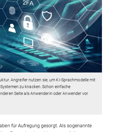
uktur. Angreifer nutzen sie, um KI-Sprachmodelle mit
T-Systemen zu knacken. Schon einfache
 anderen Seite als Anwenderin oder Anwender vor
aben für Aufregung gesorgt. Als sogenannte