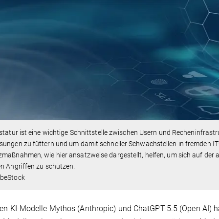
statur ist eine wichtige Schnittstelle zwischen Usern und Recheninfrastr
sungen zu füttern und um damit schneller Schwachstellen in fremden I
maßnahmen, wie hier ansatzweise dargestellt, helfen, um sich auf der
n Angriffen zu schützen.
beStock
en KI-Modelle Mythos (Anthropic) und ChatGPT-5.5 (Open AI) h