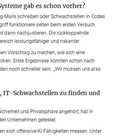
Systeme gab es schon vorher?
ing-Mails schreiben oder Schwachstellen in Codes
griff funktioniere selten beim ersten Versuch.
d dann nachjustieren. Die rückkoppelnde
reich leistungsfähiger und riskanter.
nen Vorschlag zu machen, wie sich eine
acken. Erste Ergebnisse könnten schon nach
den noch schneller sein. „Wir müssen uns also
, IT-Schwachstellen zu finden und
cherheit und Privatsphäre angehört, hat in
den Unternehmen getestet.
en sich offensive KI-Fähigkeiten messen. Unter