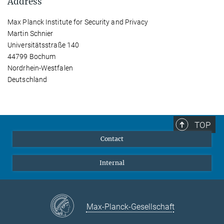
Address
Max Planck Institute for Security and Privacy
Martin Schnier
Universitätsstraße 140
44799 Bochum
Nordrhein-Westfalen
Deutschland
TOP
Contact
Internal
Max-Planck-Gesellschaft